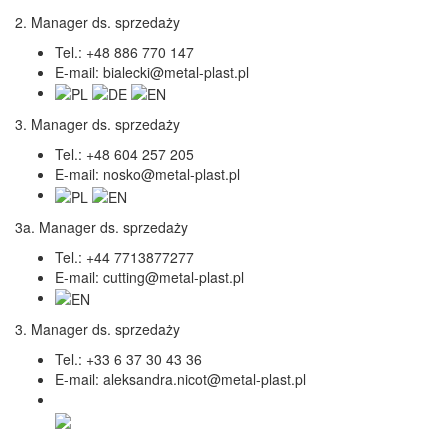
2. Manager ds. sprzedaży
Tel.:
+48 886 770 147
E-mail:
bialecki@metal-plast.pl
3. Manager ds. sprzedaży
Tel.:
+48 604 257 205
E-mail:
nosko@metal-plast.pl
3a. Manager ds. sprzedaży
Tel.:
+44 7713877277
E-mail:
cutting@metal-plast.pl
3. Manager ds. sprzedaży
Tel.:
+33 6 37 30 43 36
E-mail:
aleksandra.nicot@metal-plast.pl