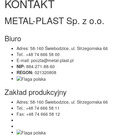
KONTAKT
METAL-PLAST Sp. z o.o.
Biuro
Adres: 58-160 Świebodzice, ul. Strzegomska 66
Tel:.
+48 74 666 58 00
E-mail:
poczta@metal-plast.pl
NIP:
884-271-88-60
REGON:
021320808
Zakład produkcyjny
Adres: 58-160 Świebodzice, ul. Strzegomska 66
Tel.:
+48 74 666 58 11
Fax: +48 74 666 58 12