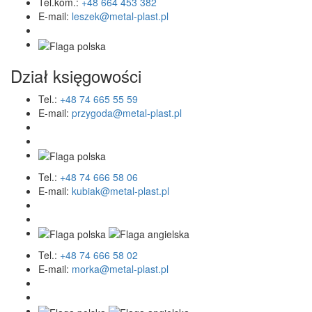
Tel.kom.:
+48 664 453 382
E-mail:
leszek@metal-plast.pl
Dział księgowości
Tel.:
+48 74 665 55 59
E-mail:
przygoda@metal-plast.pl
Tel.:
+48 74 666 58 06
E-mail:
kubiak@metal-plast.pl
Tel.:
+48 74 666 58 02
E-mail:
morka@metal-plast.pl