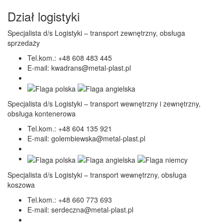
Dział logistyki
Specjalista d/s Logistyki – transport zewnętrzny, obsługa
sprzedaży
Tel.kom.:
+48 608 483 445
E-mail:
kwadrans@metal-plast.pl
Specjalista d/s Logistyki – transport wewnętrzny i zewnętrzny,
obsługa kontenerowa
Tel.kom.:
+48 604 135 921
E-mail:
golembiewska@metal-plast.pl
Specjalista d/s Logistyki – transport wewnętrzny, obsługa
koszowa
Tel.kom.:
+48 660 773 693
E-mail:
serdeczna@metal-plast.pl