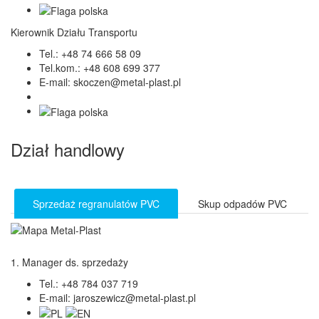
Kierownik Działu Transportu
Tel.:
+48 74 666 58 09
Tel.kom.:
+48 608 699 377
E-mail:
skoczen@metal-plast.pl
Dział handlowy
Sprzedaż regranulatów PVC
Skup odpadów PVC
1. Manager ds. sprzedaży
Tel.:
+48 784 037 719
E-mail:
jaroszewicz@metal-plast.pl