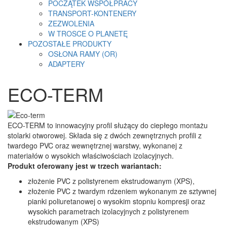
POCZĄTEK WSPÓŁPRACY
TRANSPORT-KONTENERY
ZEZWOLENIA
W TROSCE O PLANETĘ
POZOSTAŁE PRODUKTY
OSŁONA RAMY (OR)
ADAPTERY
ECO-TERM
ECO-TERM to innowacyjny profil służący do ciepłego montażu
stolarki otworowej. Składa się z dwóch zewnętrznych profili z
twardego PVC oraz wewnętrznej warstwy, wykonanej z
materiałów o wysokich właściwościach izolacyjnych.
Produkt oferowany jest w trzech wariantach:
złożenie PVC z polistyrenem ekstrudowanym (XPS),
złożenie PVC z twardym rdzeniem wykonanym ze sztywnej
pianki poliuretanowej o wysokim stopniu kompresji oraz
wysokich parametrach izolacyjnych z polistyrenem
ekstrudowanym (XPS)