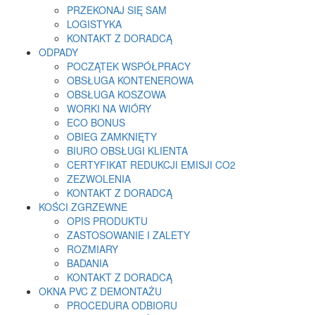
PRZEKONAJ SIĘ SAM
LOGISTYKA
KONTAKT Z DORADCĄ
ODPADY
POCZĄTEK WSPÓŁPRACY
OBSŁUGA KONTENEROWA
OBSŁUGA KOSZOWA
WORKI NA WIÓRY
ECO BONUS
OBIEG ZAMKNIĘTY
BIURO OBSŁUGI KLIENTA
CERTYFIKAT REDUKCJI EMISJI CO2
ZEZWOLENIA
KONTAKT Z DORADCĄ
KOŚCI ZGRZEWNE
OPIS PRODUKTU
ZASTOSOWANIE I ZALETY
ROZMIARY
BADANIA
KONTAKT Z DORADCĄ
OKNA PVC Z DEMONTAŻU
PROCEDURA ODBIORU