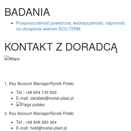
BADANIA
Przepuszczalność powietrzna, wodoszczelność, odporność
na obciążenie wiatrem ECO-TERM
KONTAKT Z DORADCĄ
1. Key Account ManagerRynek Polski
Tel.:
+48 604 135 826
E-mail:
zietalski@metal-plast.pl
2. Key Account ManagerRynek Polski
Tel.:
+48 608 483 364
E-mail:
held@metal-plast.pl