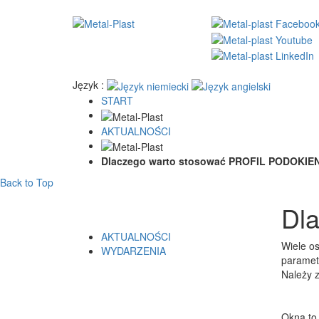
Język :
START
AKTUALNOŚCI
Dlaczego warto stosować PROFIL PODOKIE
Back to Top
Dl
AKTUALNOŚCI
Wiele o
WYDARZENIA
parametr
Należy 
Okna to 