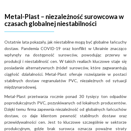
Metal-Plast – niezależność surowcowa w
czasach globalnej niestabilności
Ostatnie lata pokazały, jak niestabilne mogą być globalne łańcuchy
dostaw. Pandemia COVID-19 oraz konflikt w Ukrainie znacząco
wpłynęły na dostępność surowców, powodując przerwy w
produkcji i niestabilność cen. W takich realiach kluczowe staje się
posiadanie alternatywnych źródeł surowców, które zagwarantują
ciągłość działalności.
Metal-Plast oferuje rozwiązanie w postaci
stabilnych dostaw regranulatów PVC, niezależnych od sytuacji
międzynarodowej.
Metal-Plast przetwarza rocznie ponad 30 tysięcy ton odpadów
poprodukcyjnych PVC, pozyskiwanych od lokalnych producentów.
Dzięki temu firma zapewnia niezależność od globalnych łańcuchów
dostaw, co daje klientom pewność stabilnych dostaw oraz
przewidywalności cen. Jest to kluczowe szczególnie w sektorze
produkcyjnym, gdzie brak surowca oznacza poważne straty