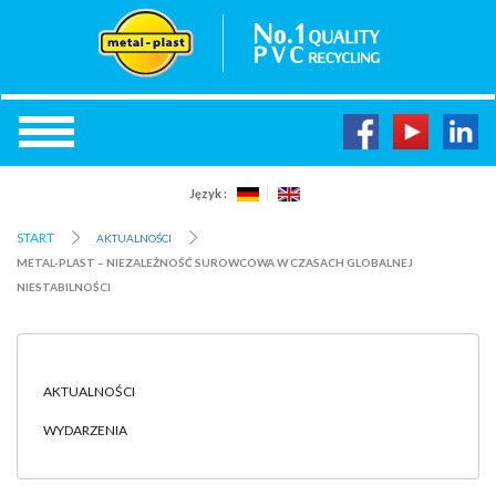
Język :
START
AKTUALNOŚCI
METAL-PLAST – NIEZALEŻNOŚĆ SUROWCOWA W CZASACH GLOBALNEJ
NIESTABILNOŚCI
AKTUALNOŚCI
WYDARZENIA