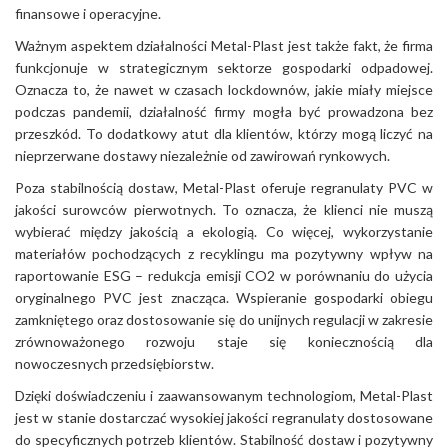
finansowe i operacyjne.
Ważnym aspektem działalności Metal-Plast jest także fakt, że firma
funkcjonuje w strategicznym sektorze gospodarki odpadowej.
Oznacza to, że nawet w czasach lockdownów, jakie miały miejsce
podczas pandemii, działalność firmy mogła być prowadzona bez
przeszkód. To dodatkowy atut dla klientów, którzy mogą liczyć na
nieprzerwane dostawy niezależnie od zawirowań rynkowych.
Poza stabilnością dostaw, Metal-Plast oferuje regranulaty PVC w
jakości surowców pierwotnych. To oznacza, że klienci nie muszą
wybierać między jakością a ekologią. Co więcej, wykorzystanie
materiałów pochodzących z recyklingu ma pozytywny wpływ na
raportowanie ESG – redukcja emisji CO2 w porównaniu do użycia
oryginalnego PVC jest znacząca. Wspieranie gospodarki obiegu
zamkniętego oraz dostosowanie się do unijnych regulacji w zakresie
zrównoważonego rozwoju staje się koniecznością dla
nowoczesnych przedsiębiorstw.
Dzięki doświadczeniu i zaawansowanym technologiom, Metal-Plast
jest w stanie dostarczać wysokiej jakości regranulaty dostosowane
do specyficznych potrzeb klientów. Stabilność dostaw i pozytywny