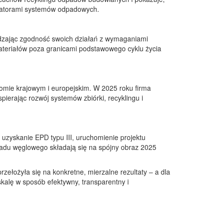
eratorami systemów odpadowych.
rdzając zgodność swoich działań z wymaganiami
materiałów poza granicami podstawowego cyklu życia
iomie krajowym i europejskim. W 2025 roku firma
spierając rozwój systemów zbiórki, recyklingu i
uzyskanie EPD typu III, uruchomienie projektu
ladu węglowego składają się na spójny obraz 2025
zełożyła się na konkretne, mierzalne rezultaty – a dla
kalę w sposób efektywny, transparentny i