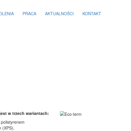
OLENIA
PRACA
AKTUALNOŚCI
KONTAKT
est w trzech wariantach:
 polistyrenem
 (XPS),