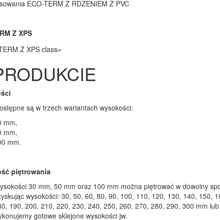
RM Z XPS
PRODUKCIE
ści
dostępne są w trzech wariantach wysokości:
0 mm,
0 mm,
00 mm.
ść piętrowania
ysokości 30 mm, 50 mm oraz 100 mm można piętrować w dowolny sp
yskując wysokości: 30, 50, 60, 80, 90, 100, 110, 120, 130, 140, 150, 1
0, 190, 200, 210, 220, 230, 240, 250, 260, 270, 280, 290, 300 mm lub
ykonujemy gotowe sklejone wysokości jw.