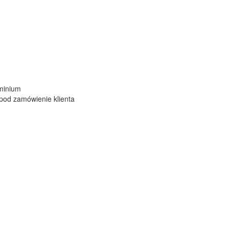
minium
pod zamówienie klienta