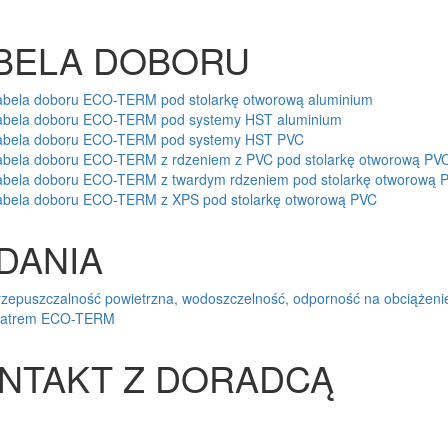
BELA DOBORU
abela doboru ECO-TERM pod stolarkę otworową aluminium
abela doboru ECO-TERM pod systemy HST aluminium
abela doboru ECO-TERM pod systemy HST PVC
abela doboru ECO-TERM z rdzeniem z PVC pod stolarkę otworową PV
abela doboru ECO-TERM z twardym rdzeniem pod stolarkę otworową 
abela doboru ECO-TERM z XPS pod stolarkę otworową PVC
DANIA
rzepuszczalność powietrzna, wodoszczelność, odporność na obciążeni
iatrem ECO-TERM
NTAKT Z DORADCĄ