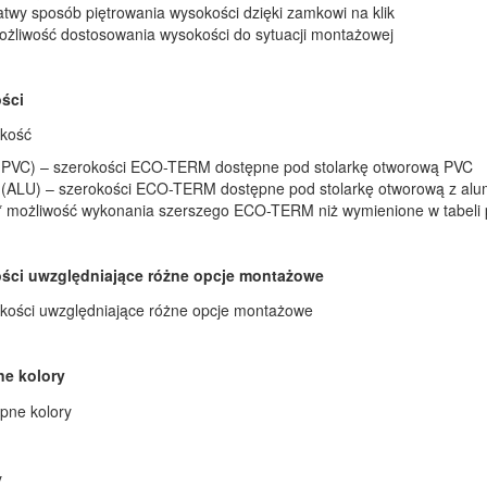
twy sposób piętrowania wysokości dzięki zamkowi na klik
ożliwość dostosowania wysokości do sytuacji montażowej
ści
 (PVC) – szerokości ECO-TERM dostępne pod stolarkę otworową PVC
* (ALU) – szerokości ECO-TERM dostępne pod stolarkę otworową z alu
** możliwość wykonania szerszego ECO-TERM niż wymienione w tabeli 
ści uwzględniające różne opcje montażowe
e kolory