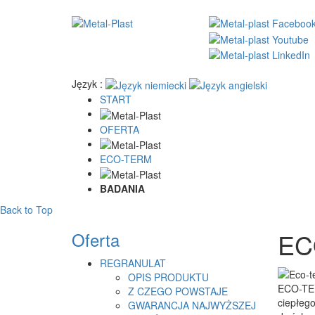
Język :
START
OFERTA
ECO-TERM
BADANIA
Back to Top
EC
Oferta
REGRANULAT
OPIS PRODUKTU
ECO-TER
Z CZEGO POWSTAJE
ciepłego
GWARANCJA NAJWYŻSZEJ