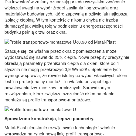
Dla inwestorów zmiany oznaczają przede wszystkim zwrócenie
większej uwagi na wybór źródeł zasilania i ogrzewania oraz
materiałów budowlanych, które zapewnią możliwie jak najlepszą
izolację cieplną. W tym kontekście nikomu chyba nie trzeba
tłumaczyć jak wielką rolę w podniesieniu energooszczędności
budynku pełnią drzwi oraz okna.
Szacuje się, że właśnie przez okna z pomieszczenia może
wydostawać się nawet do 25% ciepła. Nowe przepisy precyzyjnie
określają parametry przenikania ciepła dla okien, które od 1
stycznia nie mogą przekroczyć 0,9 W/(m2K). Spełnienie tych
wymogów sprawia, że równie istotny co wybór właściwych okien
jest ich profesjonalny montaż. To właśnie on zapobiega
powstawaniu tzw. mostków termicznych. Sprawdzonym
rozwiązaniem, które zwiększa szczelność okien na etapie
montażu są profile transportowo-montażowe.
Sprawdzona konstrukcja, lepsze parametry.
Metal-Plast nieustanie rozwija swoje technologie i właśnie
wprowadza na rynek nową linię profili transportowo-