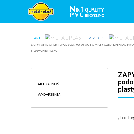
START
PRZETARGI
ZAPYTANIE OFERTOWE 2016-08-05 AUTOMATYCZNA LINIA DO PROD
PLASTYFIKUJĄCY
ZAPY
podok
AKTUALNOŚCI
plast
WYDARZENIA
„Eco-Reg