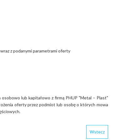
wraz z podanymi parametrami oferty
 osobowo lub kapitałowo z firmą PHUP "Metal – Plast"
łożenia oferty przez podmiot lub osobę o których mowa
zęściowych.
Wstecz