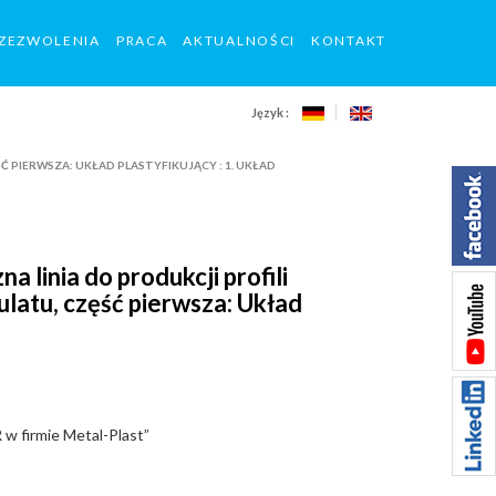
ZEZWOLENIA
PRACA
AKTUALNOŚCI
KONTAKT
Język :
PIERWSZA: UKŁAD PLASTYFIKUJĄCY : 1. UKŁAD
nia do produkcji profili
atu, część pierwsza: Układ
 w firmie Metal-Plast”