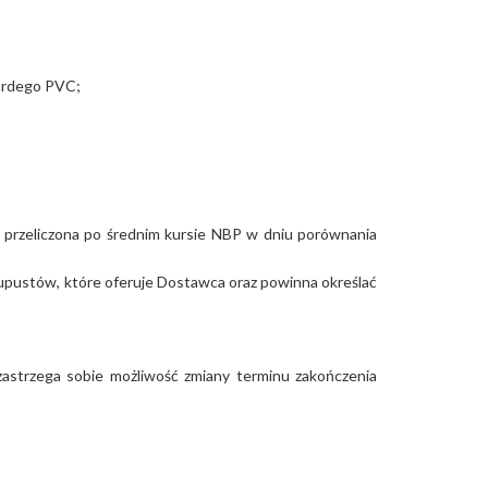
ardego PVC;
 przeliczona po średnim kursie NBP w dniu porównania
upustów, które oferuje Dostawca oraz powinna określać
 zastrzega sobie możliwość zmiany terminu zakończenia