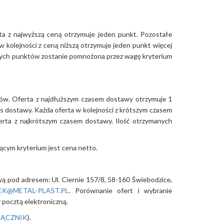
a z najwyższą ceną otrzymuje jeden punkt. Pozostałe
w kolejności z ceną niższą otrzymuje jeden punkt więcej
manych punktów zostanie pomnożona przez wagę kryterium
ów. Oferta z najdłuższym czasem dostawy otrzymuje 1
as dostawy. Każda oferta w kolejności z krótszym czasem
erta z najkrótszym czasem dostawy. Ilość otrzymanych
ącym kryterium jest cena netto.
ową pod adresem: Ul. Ciernie 157/8, 58-160 Świebodzice,
EK@METAL-PLAST.PL
. Porównanie ofert i wybranie
pocztą elektroniczną.
ŁĄCZNIK
).