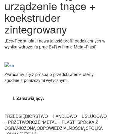
urządzenie tnące +
koekstruder
zintegrowany
„Eco-Regranulat i nowa jakość profili podokiennych w
wyniku wdrożenia prac B+R w firmie Metal-Plast”
Zwracamy się z prośbą o przedstawienie oferty,
zgodnie z poniższymi wytycznymi.
Zamawiający:
PRZEDSIĘBIORSTWO – HANDLOWO – USŁUGOWO
– PRZETWÓRCZE "METAL – PLAST" SPÓŁKA Z
OGRANICZONĄ ODPOWIEDZIALNOŚCIĄ SPÓŁKA