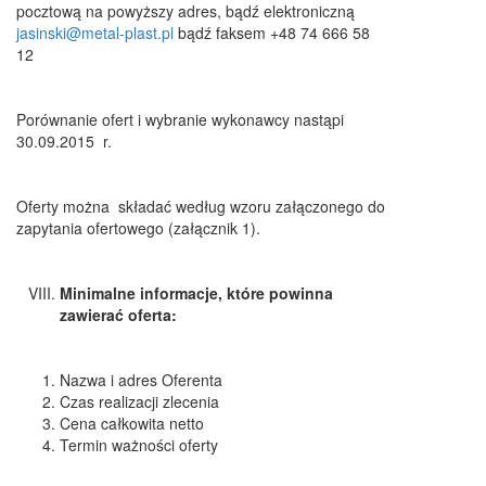
pocztową na powyższy adres, bądź elektroniczną
jasinski@metal-plast.pl
bądź faksem +48 74 666 58
12
Porównanie ofert i wybranie wykonawcy nastąpi
30.09.2015 r.
Oferty można składać według wzoru załączonego do
zapytania ofertowego (załącznik 1).
Minimalne informacje, które powinna
zawierać oferta:
Nazwa i adres Oferenta
Czas realizacji zlecenia
Cena całkowita netto
Termin ważności oferty