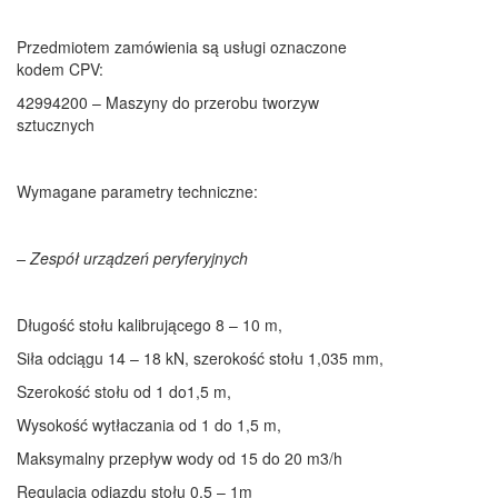
Przedmiotem zamówienia są usługi oznaczone
kodem CPV:
42994200 – Maszyny do przerobu tworzyw
sztucznych
Wymagane parametry techniczne:
– Zespół urządzeń peryferyjnych
Długość stołu kalibrującego 8 – 10 m,
Siła odciągu 14 – 18 kN, szerokość stołu 1,035 mm,
Szerokość stołu od 1 do1,5 m,
Wysokość wytłaczania od 1 do 1,5 m,
Maksymalny przepływ wody od 15 do 20 m3/h
Regulacja odjazdu stołu 0,5 – 1m