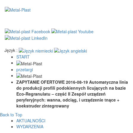
Język :
START
przetargi
ZAPYTANIE OFERTOWE 2016-08-19 Automatyczna linia
do produkcji profili podokiennych licujących na bazie
Eco-Regranulatu – część II Zespół urządzeń
peryferyjnych: wanna, odciąg, i urządzenie tnące +
koekstruder zintegrowany
Back to Top
AKTUALNOŚCI
WYDARZENIA