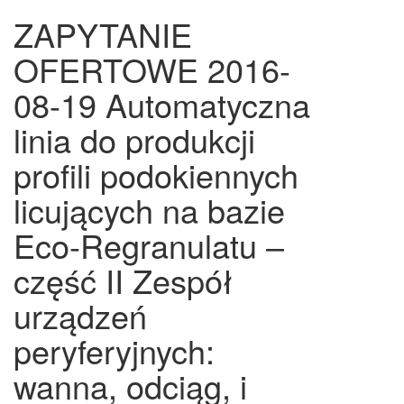
ZAPYTANIE
OFERTOWE 2016-
08-19 Automatyczna
linia do produkcji
profili podokiennych
licujących na bazie
Eco-Regranulatu –
część II Zespół
urządzeń
peryferyjnych:
wanna, odciąg, i