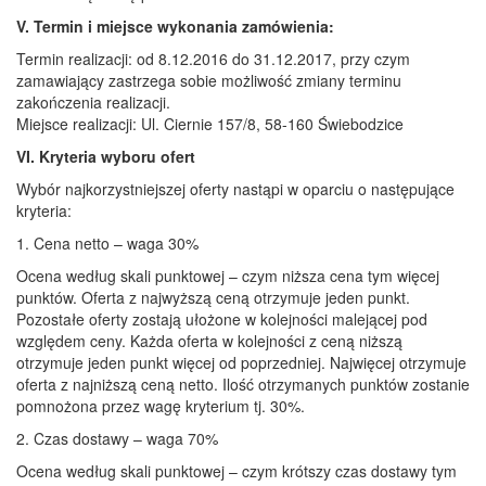
V. Termin i miejsce wykonania zamówienia:
Termin realizacji: od 8.12.2016 do 31.12.2017, przy czym
zamawiający zastrzega sobie możliwość zmiany terminu
zakończenia realizacji.
Miejsce realizacji: Ul. Ciernie 157/8, 58-160 Świebodzice
VI. Kryteria wyboru ofert
Wybór najkorzystniejszej oferty nastąpi w oparciu o następujące
kryteria:
1. Cena netto – waga 30%
Ocena według skali punktowej – czym niższa cena tym więcej
punktów. Oferta z najwyższą ceną otrzymuje jeden punkt.
Pozostałe oferty zostają ułożone w kolejności malejącej pod
względem ceny. Każda oferta w kolejności z ceną niższą
otrzymuje jeden punkt więcej od poprzedniej. Najwięcej otrzymuje
oferta z najniższą ceną netto. Ilość otrzymanych punktów zostanie
pomnożona przez wagę kryterium tj. 30%.
2. Czas dostawy – waga 70%
Ocena według skali punktowej – czym krótszy czas dostawy tym