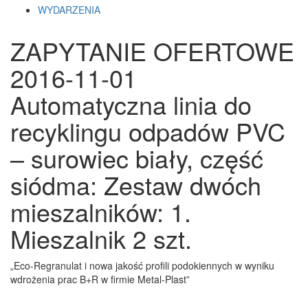
WYDARZENIA
ZAPYTANIE OFERTOWE
2016-11-01
Automatyczna linia do
recyklingu odpadów PVC
– surowiec biały, część
siódma: Zestaw dwóch
mieszalników: 1.
Mieszalnik 2 szt.
„Eco-Regranulat i nowa jakość profili podokiennych w wyniku
wdrożenia prac B+R w firmie Metal-Plast”