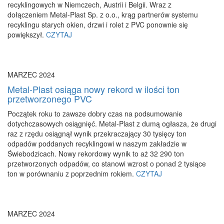
recyklingowych w Niemczech, Austrii i Belgii. Wraz z
dołączeniem Metal-Plast Sp. z o.o., krąg partnerów systemu
recyklingu starych okien, drzwi i rolet z PVC ponownie się
powiększył.
CZYTAJ
MARZEC 2024
Metal-Plast osiąga nowy rekord w ilości ton
przetworzonego PVC
Początek roku to zawsze dobry czas na podsumowanie
dotychczasowych osiągnięć. Metal-Plast z dumą ogłasza, że drugi
raz z rzędu osiągnął wynik przekraczający 30 tysięcy ton
odpadów poddanych recyklingowi w naszym zakładzie w
Świebodzicach. Nowy rekordowy wynik to aż 32 290 ton
przetworzonych odpadów, co stanowi wzrost o ponad 2 tysiące
ton w porównaniu z poprzednim rokiem.
CZYTAJ
MARZEC 2024