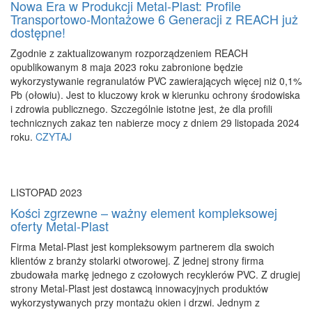
Nowa Era w Produkcji Metal-Plast: Profile
Transportowo-Montażowe 6 Generacji z REACH już
dostępne!
Zgodnie z zaktualizowanym rozporządzeniem REACH
opublikowanym 8 maja 2023 roku zabronione będzie
wykorzystywanie regranulatów PVC zawierających więcej niż 0,1%
Pb (ołowiu). Jest to kluczowy krok w kierunku ochrony środowiska
i zdrowia publicznego. Szczególnie istotne jest, że dla profili
technicznych zakaz ten nabierze mocy z dniem 29 listopada 2024
roku.
CZYTAJ
LISTOPAD 2023
Kości zgrzewne – ważny element kompleksowej
oferty Metal-Plast
Firma Metal-Plast jest kompleksowym partnerem dla swoich
klientów z branży stolarki otworowej. Z jednej strony firma
zbudowała markę jednego z czołowych recyklerów PVC. Z drugiej
strony Metal-Plast jest dostawcą innowacyjnych produktów
wykorzystywanych przy montażu okien i drzwi. Jednym z