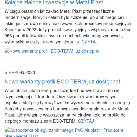
Kolejne zielone inwestycje w Metal-Plast
W ciągu ostatnich lat zakład Metal-Plast przeszedł liczne
modernizacje, których celem było zbliżenie do ambitnego celu,
jakim jest zerowa emisyjność wszystkich procesów produkcyjnych.
Kończąc w 2023 duży projekt inwestycyjny, związany z montażem
956 paneli fotowoltaicznych na dachach wiat magazynowych,
wykonaliśmy duży krok w tym kierunku.
CZYTAJ
SIERPIEŃ 2023
Nowe warianty profili ECO-TERM już dostępne!
W ostatnich latach energooszczędne budownictwo stało się
czymś więcej niż trendem. Oczekiwania inwestorów w tym
aspekcie stają się tym wyższe, im wyższe są rachunki za energię.
Potrzeby nowoczesnego budownictwa doskonale rozumie Metal-
Plast, który właśnie wypuszcza na rynek dwa kolejne profile do
ciepłego montażu z serii ECO-TERM.
CZYTAJ