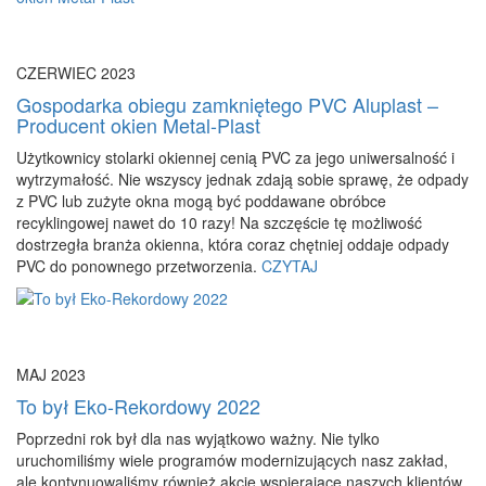
CZERWIEC 2023
Gospodarka obiegu zamkniętego PVC Aluplast –
Producent okien Metal-Plast
Użytkownicy stolarki okiennej cenią PVC za jego uniwersalność i
wytrzymałość. Nie wszyscy jednak zdają sobie sprawę, że odpady
z PVC lub zużyte okna mogą być poddawane obróbce
recyklingowej nawet do 10 razy! Na szczęście tę możliwość
dostrzegła branża okienna, która coraz chętniej oddaje odpady
PVC do ponownego przetworzenia.
CZYTAJ
MAJ 2023
To był Eko-Rekordowy 2022
Poprzedni rok był dla nas wyjątkowo ważny. Nie tylko
uruchomiliśmy wiele programów modernizujących nasz zakład,
ale kontynuowaliśmy również akcje wspierające naszych klientów